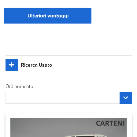
Ulteriori vantaggi