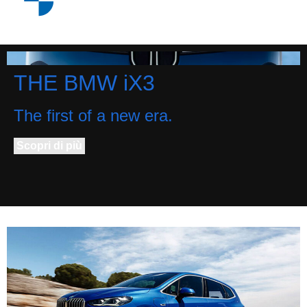
THE BMW iX3
The first of a new era.
Scopri di più