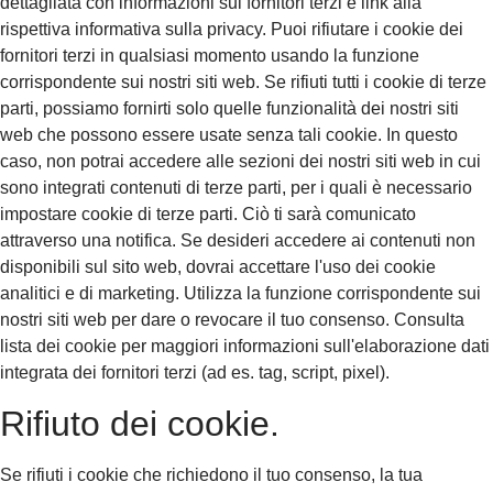
dettagliata con informazioni sui fornitori terzi e link alla
rispettiva informativa sulla privacy. Puoi rifiutare i cookie dei
fornitori terzi in qualsiasi momento usando la funzione
corrispondente sui nostri siti web. Se rifiuti tutti i cookie di terze
parti, possiamo fornirti solo quelle funzionalità dei nostri siti
web che possono essere usate senza tali cookie. In questo
caso, non potrai accedere alle sezioni dei nostri siti web in cui
sono integrati contenuti di terze parti, per i quali è necessario
impostare cookie di terze parti. Ciò ti sarà comunicato
attraverso una notifica. Se desideri accedere ai contenuti non
disponibili sul sito web, dovrai accettare l'uso dei cookie
analitici e di marketing. Utilizza la funzione corrispondente sui
nostri siti web per dare o revocare il tuo consenso. Consulta
lista dei cookie per maggiori informazioni sull'elaborazione dati
integrata dei fornitori terzi (ad es. tag, script, pixel).
Rifiuto dei cookie.
Se rifiuti i cookie che richiedono il tuo consenso, la tua